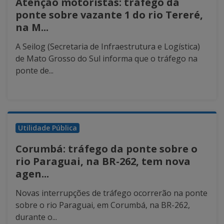
Atenção motoristas: tráfego da
ponte sobre vazante 1 do rio Tereré,
na M...
A Seilog (Secretaria de Infraestrutura e Logística)
de Mato Grosso do Sul informa que o tráfego na
ponte de...
Utilidade Pública
Corumbá: tráfego da ponte sobre o
rio Paraguai, na BR-262, tem nova
agen...
Novas interrupções de tráfego ocorrerão na ponte
sobre o rio Paraguai, em Corumbá, na BR-262,
durante o...