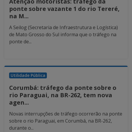
Atenção motoristas: tráfego da
ponte sobre vazante 1 do rio Tereré,
na M...
A Seilog (Secretaria de Infraestrutura e Logística)
de Mato Grosso do Sul informa que o tráfego na
ponte de...
Utilidade Pública
Corumbá: tráfego da ponte sobre o
rio Paraguai, na BR-262, tem nova
agen...
Novas interrupções de tráfego ocorrerão na ponte
sobre o rio Paraguai, em Corumbá, na BR-262,
durante o...