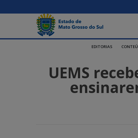
EDITORIAS
CONTEÚ
UEMS recebe
ensinare