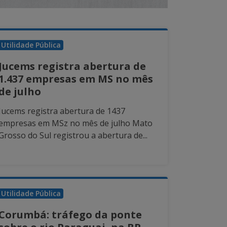
Utilidade Pública
Jucems registra abertura de
1.437 empresas em MS no mês
de julho
Jucems registra abertura de 1437
empresas em MSz no mês de julho Mato
Grosso do Sul registrou a abertura de...
Utilidade Pública
Corumbá: tráfego da ponte