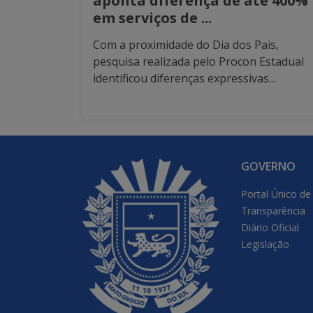
aponta diferença de até 400%
em serviços de ...
Com a proximidade do Dia dos Pais,
pesquisa realizada pelo Procon Estadual
identificou diferenças expressivas...
GOVERNO
Portal Único de
Transparência
Diário Oficial
Legislação