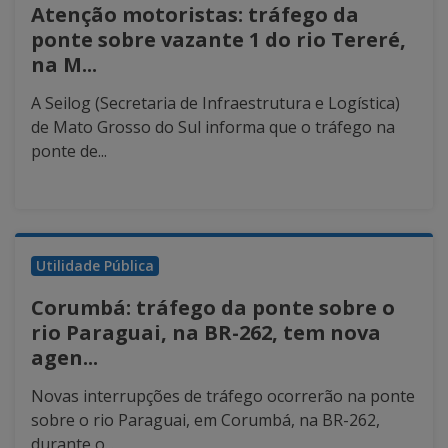
Atenção motoristas: tráfego da
ponte sobre vazante 1 do rio Tereré,
na M...
A Seilog (Secretaria de Infraestrutura e Logística)
de Mato Grosso do Sul informa que o tráfego na
ponte de...
Utilidade Pública
Corumbá: tráfego da ponte sobre o
rio Paraguai, na BR-262, tem nova
agen...
Novas interrupções de tráfego ocorrerão na ponte
sobre o rio Paraguai, em Corumbá, na BR-262,
durante o...