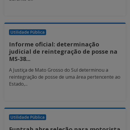
Utilidade Pública
Informe oficial: determinação
judicial de reintegração de posse na
MS-38...
A Justiça de Mato Grosso do Sul determinou a
reintegração de posse de uma área pertencente ao
Estado,...
Utilidade Pública
Funtrab abre seleção para motorista