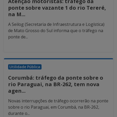
Atenção motoristas: tráfego da
ponte sobre vazante 1 do rio Tereré,
na M...
A Seilog (Secretaria de Infraestrutura e Logística)
de Mato Grosso do Sul informa que o tráfego na
ponte de...
Utilidade Pública
Corumbá: tráfego da ponte sobre o
rio Paraguai, na BR-262, tem nova
agen...
Novas interrupções de tráfego ocorrerão na ponte
sobre o rio Paraguai, em Corumbá, na BR-262,
durante o...