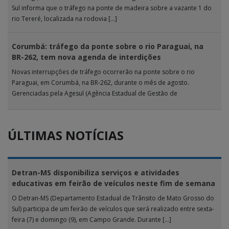
Sul informa que o tráfego na ponte de madeira sobre a vazante 1 do
rio Tereré, localizada na rodovia […]
Corumbá: tráfego da ponte sobre o rio Paraguai, na
BR-262, tem nova agenda de interdições
Novas interrupções de tráfego ocorrerão na ponte sobre o rio
Paraguai, em Corumbá, na BR-262, durante o mês de agosto.
Gerenciadas pela Agesul (Agência Estadual de Gestão de
Empreendimentos), as […]
ÚLTIMAS NOTÍCIAS
Detran-MS disponibiliza serviços e atividades
educativas em feirão de veículos neste fim de semana
O Detran-MS (Departamento Estadual de Trânsito de Mato Grosso do
Sul) participa de um feirão de veículos que será realizado entre sexta-
feira (7) e domingo (9), em Campo Grande. Durante […]