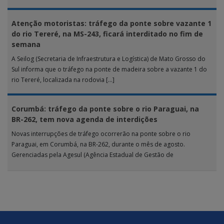
analisou 18 tipos […]
Atenção motoristas: tráfego da ponte sobre vazante 1
do rio Tereré, na MS-243, ficará interditado no fim de
semana
A Seilog (Secretaria de Infraestrutura e Logística) de Mato Grosso do
Sul informa que o tráfego na ponte de madeira sobre a vazante 1 do
rio Tereré, localizada na rodovia […]
Corumbá: tráfego da ponte sobre o rio Paraguai, na
BR-262, tem nova agenda de interdições
Novas interrupções de tráfego ocorrerão na ponte sobre o rio
Paraguai, em Corumbá, na BR-262, durante o mês de agosto.
Gerenciadas pela Agesul (Agência Estadual de Gestão de
Empreendimentos), as […]