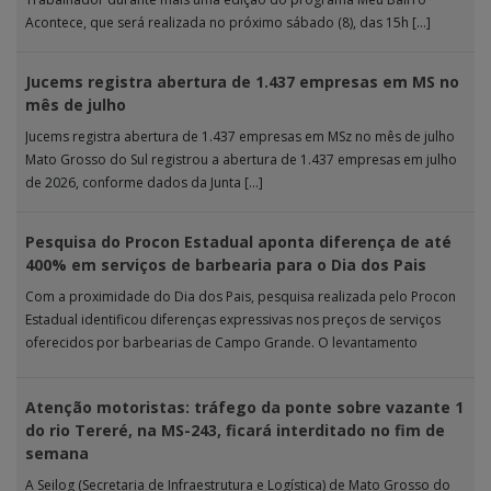
Acontece, que será realizada no próximo sábado (8), das 15h […]
Jucems registra abertura de 1.437 empresas em MS no
mês de julho
Jucems registra abertura de 1.437 empresas em MSz no mês de julho
Mato Grosso do Sul registrou a abertura de 1.437 empresas em julho
de 2026, conforme dados da Junta […]
Pesquisa do Procon Estadual aponta diferença de até
400% em serviços de barbearia para o Dia dos Pais
Com a proximidade do Dia dos Pais, pesquisa realizada pelo Procon
Estadual identificou diferenças expressivas nos preços de serviços
oferecidos por barbearias de Campo Grande. O levantamento
analisou 18 tipos […]
Atenção motoristas: tráfego da ponte sobre vazante 1
do rio Tereré, na MS-243, ficará interditado no fim de
semana
A Seilog (Secretaria de Infraestrutura e Logística) de Mato Grosso do