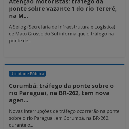
Atenção motoristas: tráfego da
ponte sobre vazante 1 do rio Tereré,
na M...
A Seilog (Secretaria de Infraestrutura e Logística)
de Mato Grosso do Sul informa que o tráfego na
ponte de...
Utilidade Pública
Corumbá: tráfego da ponte sobre o
rio Paraguai, na BR-262, tem nova
agen...
Novas interrupções de tráfego ocorrerão na ponte
sobre o rio Paraguai, em Corumbá, na BR-262,
durante o...