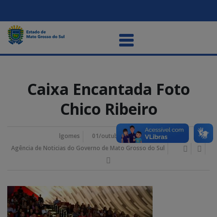
Caixa Encantada Foto
Chico Ribeiro
lgomes
01/outubro/2025 4:46 pm
Agência de Noticias do Governo de Mato Grosso do Sul