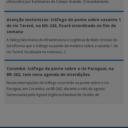
oferecidos por barbearias de Campo Grande. O levantamento
analisou 18 tipos […]
Atenção motoristas: tráfego da ponte sobre vazante 1
do rio Tereré, na MS-243, ficará interditado no fim de
semana
A Seilog (Secretaria de Infraestrutura e Logística) de Mato Grosso do
Sul informa que o tráfego na ponte de madeira sobre a vazante 1 do
rio Tereré, localizada na rodovia […]
Corumbá: tráfego da ponte sobre o rio Paraguai, na
BR-262, tem nova agenda de interdições
Novas interrupções de tráfego ocorrerão na ponte sobre o rio
Paraguai, em Corumbá, na BR-262, durante o mês de agosto.
Gerenciadas pela Agesul (Agência Estadual de Gestão de
Empreendimentos), as […]