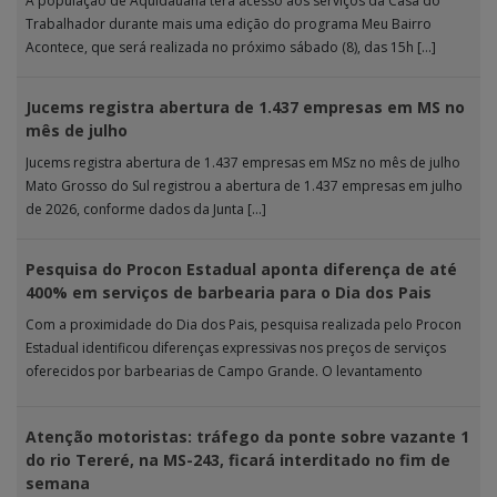
A população de Aquidauana terá acesso aos serviços da Casa do
Trabalhador durante mais uma edição do programa Meu Bairro
Acontece, que será realizada no próximo sábado (8), das 15h […]
Jucems registra abertura de 1.437 empresas em MS no
mês de julho
Jucems registra abertura de 1.437 empresas em MSz no mês de julho
Mato Grosso do Sul registrou a abertura de 1.437 empresas em julho
de 2026, conforme dados da Junta […]
Pesquisa do Procon Estadual aponta diferença de até
400% em serviços de barbearia para o Dia dos Pais
Com a proximidade do Dia dos Pais, pesquisa realizada pelo Procon
Estadual identificou diferenças expressivas nos preços de serviços
oferecidos por barbearias de Campo Grande. O levantamento
analisou 18 tipos […]
Atenção motoristas: tráfego da ponte sobre vazante 1
do rio Tereré, na MS-243, ficará interditado no fim de
semana