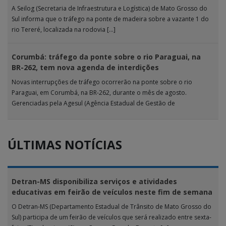
A Seilog (Secretaria de Infraestrutura e Logística) de Mato Grosso do
Sul informa que o tráfego na ponte de madeira sobre a vazante 1 do
rio Tereré, localizada na rodovia […]
Corumbá: tráfego da ponte sobre o rio Paraguai, na
BR-262, tem nova agenda de interdições
Novas interrupções de tráfego ocorrerão na ponte sobre o rio
Paraguai, em Corumbá, na BR-262, durante o mês de agosto.
Gerenciadas pela Agesul (Agência Estadual de Gestão de
Empreendimentos), as […]
ÚLTIMAS NOTÍCIAS
Detran-MS disponibiliza serviços e atividades
educativas em feirão de veículos neste fim de semana
O Detran-MS (Departamento Estadual de Trânsito de Mato Grosso do
Sul) participa de um feirão de veículos que será realizado entre sexta-