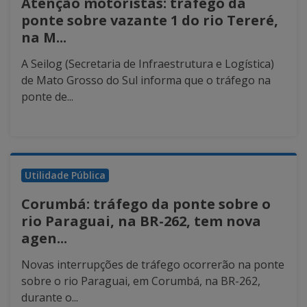
Atenção motoristas: tráfego da
ponte sobre vazante 1 do rio Tereré,
na M...
A Seilog (Secretaria de Infraestrutura e Logística)
de Mato Grosso do Sul informa que o tráfego na
ponte de...
Utilidade Pública
Corumbá: tráfego da ponte sobre o
rio Paraguai, na BR-262, tem nova
agen...
Novas interrupções de tráfego ocorrerão na ponte
sobre o rio Paraguai, em Corumbá, na BR-262,
durante o...