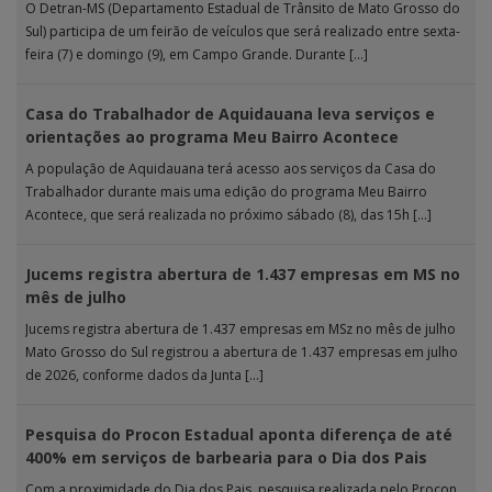
O Detran-MS (Departamento Estadual de Trânsito de Mato Grosso do
Sul) participa de um feirão de veículos que será realizado entre sexta-
feira (7) e domingo (9), em Campo Grande. Durante […]
Casa do Trabalhador de Aquidauana leva serviços e
orientações ao programa Meu Bairro Acontece
A população de Aquidauana terá acesso aos serviços da Casa do
Trabalhador durante mais uma edição do programa Meu Bairro
Acontece, que será realizada no próximo sábado (8), das 15h […]
Jucems registra abertura de 1.437 empresas em MS no
mês de julho
Jucems registra abertura de 1.437 empresas em MSz no mês de julho
Mato Grosso do Sul registrou a abertura de 1.437 empresas em julho
de 2026, conforme dados da Junta […]
Pesquisa do Procon Estadual aponta diferença de até
400% em serviços de barbearia para o Dia dos Pais
Com a proximidade do Dia dos Pais, pesquisa realizada pelo Procon