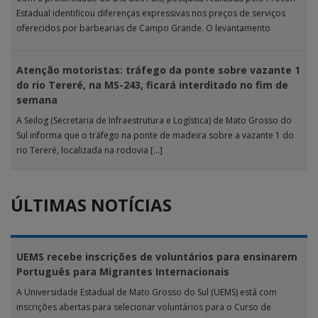
Estadual identificou diferenças expressivas nos preços de serviços
oferecidos por barbearias de Campo Grande. O levantamento
analisou 18 tipos […]
Atenção motoristas: tráfego da ponte sobre vazante 1
do rio Tereré, na MS-243, ficará interditado no fim de
semana
A Seilog (Secretaria de Infraestrutura e Logística) de Mato Grosso do
Sul informa que o tráfego na ponte de madeira sobre a vazante 1 do
rio Tereré, localizada na rodovia […]
ÚLTIMAS NOTÍCIAS
UEMS recebe inscrições de voluntários para ensinarem
Português para Migrantes Internacionais
A Universidade Estadual de Mato Grosso do Sul (UEMS) está com
inscrições abertas para selecionar voluntários para o Curso de