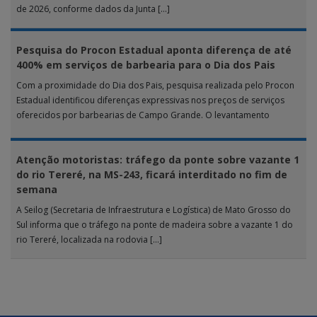
de 2026, conforme dados da Junta […]
Pesquisa do Procon Estadual aponta diferença de até
400% em serviços de barbearia para o Dia dos Pais
Com a proximidade do Dia dos Pais, pesquisa realizada pelo Procon
Estadual identificou diferenças expressivas nos preços de serviços
oferecidos por barbearias de Campo Grande. O levantamento
analisou 18 tipos […]
Atenção motoristas: tráfego da ponte sobre vazante 1
do rio Tereré, na MS-243, ficará interditado no fim de
semana
A Seilog (Secretaria de Infraestrutura e Logística) de Mato Grosso do
Sul informa que o tráfego na ponte de madeira sobre a vazante 1 do
rio Tereré, localizada na rodovia […]