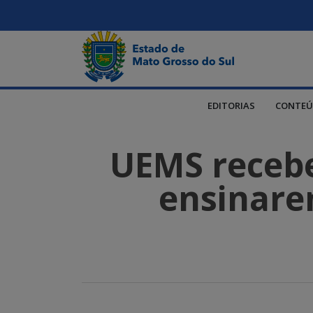
EDITORIAS
CONTEÚ
UEMS recebe
ensinare