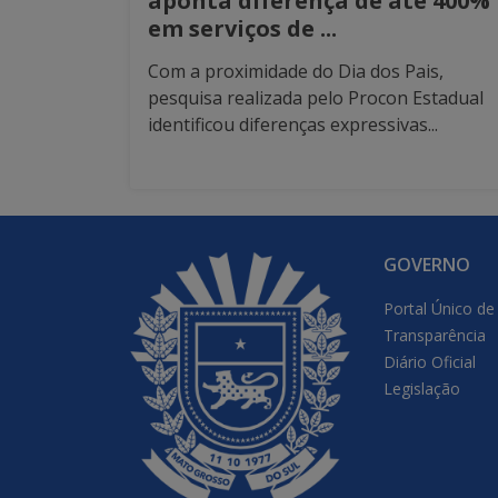
aponta diferença de até 400%
em serviços de ...
Com a proximidade do Dia dos Pais,
pesquisa realizada pelo Procon Estadual
identificou diferenças expressivas...
GOVERNO
Portal Único de
Transparência
Diário Oficial
Legislação