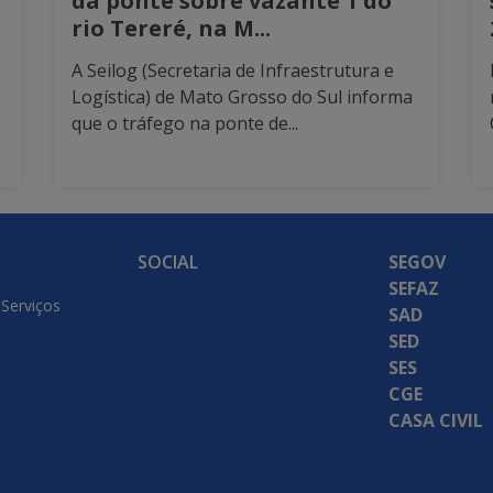
da ponte sobre vazante 1 do
rio Tereré, na M...
A Seilog (Secretaria de Infraestrutura e
Logística) de Mato Grosso do Sul informa
que o tráfego na ponte de...
SOCIAL
SEGOV
SEFAZ
 Serviços
SAD
SED
SES
CGE
CASA CIVIL