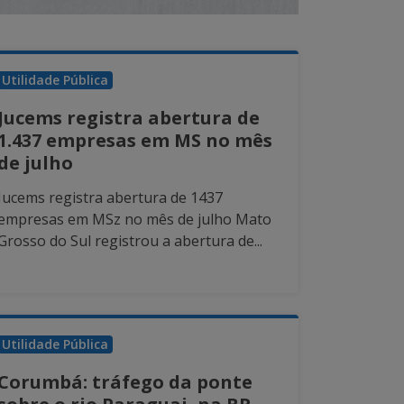
Utilidade Pública
Jucems registra abertura de
1.437 empresas em MS no mês
de julho
Jucems registra abertura de 1437
empresas em MSz no mês de julho Mato
Grosso do Sul registrou a abertura de...
Utilidade Pública
Corumbá: tráfego da ponte