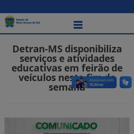
Detran-MS disponibiliza
serviços e atividades
educativas em feirão de
veículos neste fim de
semana