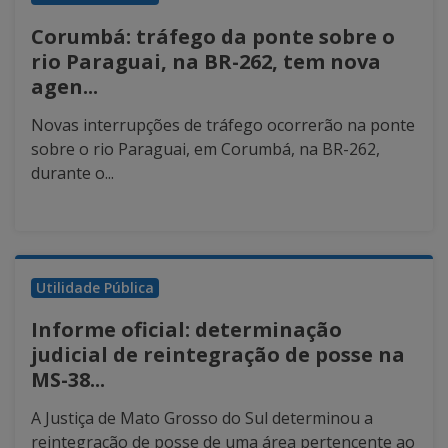
Corumbá: tráfego da ponte sobre o
rio Paraguai, na BR-262, tem nova
agen...
Novas interrupções de tráfego ocorrerão na ponte
sobre o rio Paraguai, em Corumbá, na BR-262,
durante o...
Utilidade Pública
Informe oficial: determinação
judicial de reintegração de posse na
MS-38...
A Justiça de Mato Grosso do Sul determinou a
reintegração de posse de uma área pertencente ao