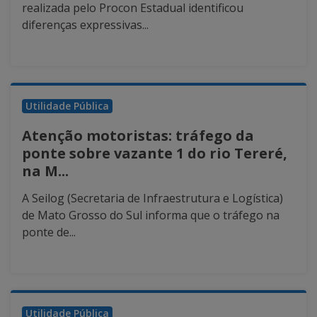
realizada pelo Procon Estadual identificou
diferenças expressivas...
Utilidade Pública
Atenção motoristas: tráfego da
ponte sobre vazante 1 do rio Tereré,
na M...
A Seilog (Secretaria de Infraestrutura e Logística)
de Mato Grosso do Sul informa que o tráfego na
ponte de...
Utilidade Pública