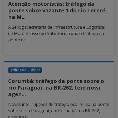
Atenção motoristas: tráfego da
ponte sobre vazante 1 do rio Tereré,
na M...
A Seilog (Secretaria de Infraestrutura e Logística)
de Mato Grosso do Sul informa que o tráfego na
ponte de...
Utilidade Pública
Corumbá: tráfego da ponte sobre o
rio Paraguai, na BR-262, tem nova
agen...
Novas interrupções de tráfego ocorrerão na ponte
sobre o rio Paraguai, em Corumbá, na BR-262,
durante o...