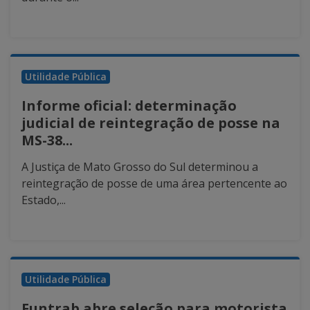
Utilidade Pública
Informe oficial: determinação
judicial de reintegração de posse na
MS-38...
A Justiça de Mato Grosso do Sul determinou a
reintegração de posse de uma área pertencente ao
Estado,...
Utilidade Pública
Funtrab abre seleção para motorista