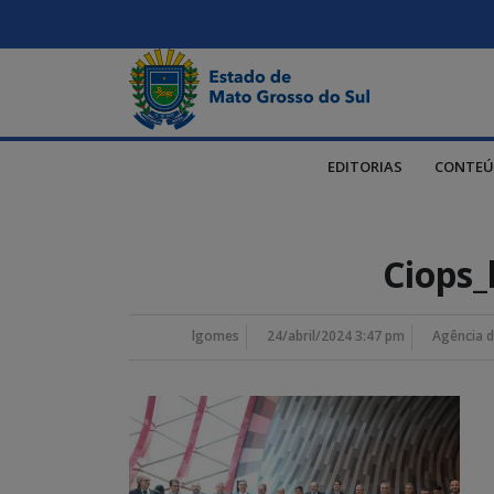
EDITORIAS
CONTEÚ
Ciops_
lgomes
24/abril/2024 3:47 pm
Agência d