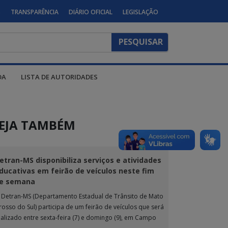
S
TRANSPARÊNCIA
DIÁRIO OFICIAL
LEGISLAÇÃO
DA
LISTA DE AUTORIDADES
EJA TAMBÉM
etran-MS disponibiliza serviços e atividades
ducativas em feirão de veículos neste fim
e semana
 Detran-MS (Departamento Estadual de Trânsito de Mato
rosso do Sul) participa de um feirão de veículos que será
ealizado entre sexta-feira (7) e domingo (9), em Campo