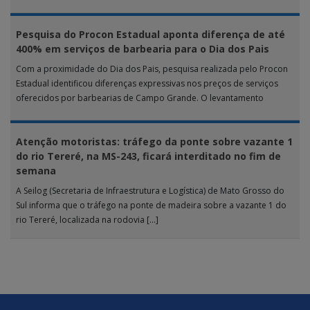
Pesquisa do Procon Estadual aponta diferença de até
400% em serviços de barbearia para o Dia dos Pais
Com a proximidade do Dia dos Pais, pesquisa realizada pelo Procon
Estadual identificou diferenças expressivas nos preços de serviços
oferecidos por barbearias de Campo Grande. O levantamento
analisou 18 tipos […]
Atenção motoristas: tráfego da ponte sobre vazante 1
do rio Tereré, na MS-243, ficará interditado no fim de
semana
A Seilog (Secretaria de Infraestrutura e Logística) de Mato Grosso do
Sul informa que o tráfego na ponte de madeira sobre a vazante 1 do
rio Tereré, localizada na rodovia […]