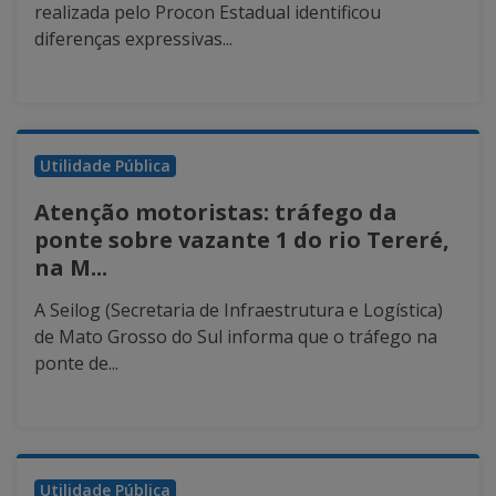
realizada pelo Procon Estadual identificou
diferenças expressivas...
Utilidade Pública
Atenção motoristas: tráfego da
ponte sobre vazante 1 do rio Tereré,
na M...
A Seilog (Secretaria de Infraestrutura e Logística)
de Mato Grosso do Sul informa que o tráfego na
ponte de...
Utilidade Pública