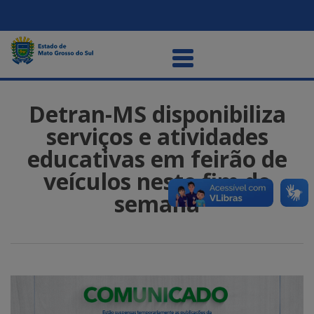
Detran-MS disponibiliza
serviços e atividades
educativas em feirão de
veículos neste fim de
semana