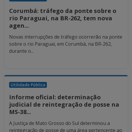
Corumbá: tráfego da ponte sobre o
rio Paraguai, na BR-262, tem nova
agen...
Novas interrupções de tráfego ocorrerão na ponte
sobre o rio Paraguai, em Corumbá, na BR-262,
durante o...
Utilidade Pública
Informe oficial: determinação
judicial de reintegração de posse na
MS-38...
A Justiça de Mato Grosso do Sul determinou a
reintegração de posse de uma área pertencente ao