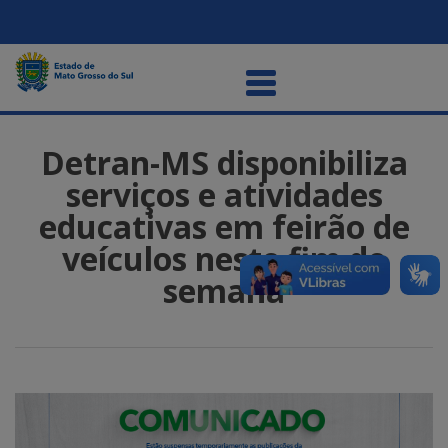
Detran-MS disponibiliza
serviços e atividades
educativas em feirão de
veículos neste fim de
semana