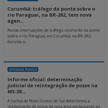
Corumbá: tráfego da ponte sobre o
rio Paraguai, na BR-262, tem nova
agen...
Novas interrupções de tráfego ocorrerão na ponte
sobre o rio Paraguai, em Corumbá, na BR-262,
durante o...
Utilidade Pública
Informe oficial: determinação
judicial de reintegração de posse na
MS-38...
A Justiça de Mato Grosso do Sul determinou a
reintegração de posse de uma área pertencente ao