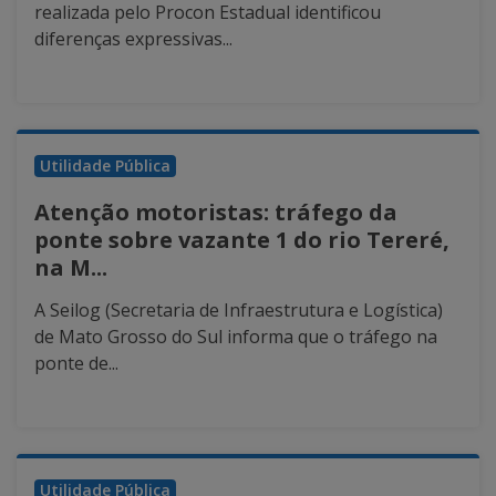
realizada pelo Procon Estadual identificou
diferenças expressivas...
Utilidade Pública
Atenção motoristas: tráfego da
ponte sobre vazante 1 do rio Tereré,
na M...
A Seilog (Secretaria de Infraestrutura e Logística)
de Mato Grosso do Sul informa que o tráfego na
ponte de...
Utilidade Pública