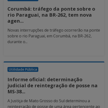
Corumbá: tráfego da ponte sobre o
rio Paraguai, na BR-262, tem nova
agen...
Novas interrupções de tráfego ocorrerão na ponte
sobre o rio Paraguai, em Corumbá, na BR-262,
durante o...
Utilidade Pública
Informe oficial: determinação
judicial de reintegração de posse na
MS-38...
A Justiça de Mato Grosso do Sul determinou a
reintegração de posse de uma área pertencente ao