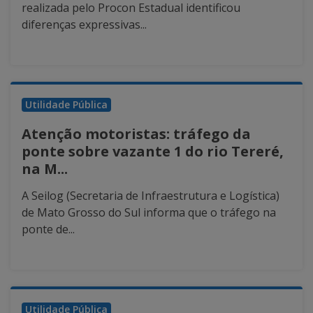
realizada pelo Procon Estadual identificou
diferenças expressivas...
Utilidade Pública
Atenção motoristas: tráfego da
ponte sobre vazante 1 do rio Tereré,
na M...
A Seilog (Secretaria de Infraestrutura e Logística)
de Mato Grosso do Sul informa que o tráfego na
ponte de...
Utilidade Pública