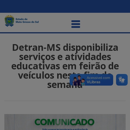
Detran-MS disponibiliza
serviços e atividades
educativas em feirão de
veículos neste fim de
semana