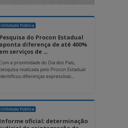
Utilidade Pública
Pesquisa do Procon Estadual
aponta diferença de até 400%
em serviços de ...
Com a proximidade do Dia dos Pais,
pesquisa realizada pelo Procon Estadual
identificou diferenças expressivas...
Utilidade Pública
Informe oficial: determinação