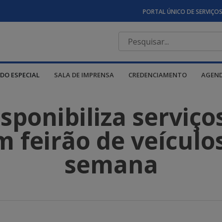
PORTAL ÚNICO DE SERVIÇO
DO ESPECIAL
SALA DE IMPRENSA
CREDENCIAMENTO
AGEN
ponibiliza serviço
 feirão de veículo
semana