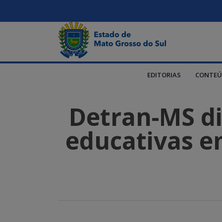
EDITORIAS
CONTEÚ
Detran-MS dis
educativas em