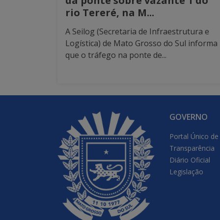
da ponte sobre vazante 1 do
rio Tereré, na M...
A Seilog (Secretaria de Infraestrutura e
Logística) de Mato Grosso do Sul informa
que o tráfego na ponte de...
GOVERNO
Portal Único de
Transparência
Diário Oficial
Legislação