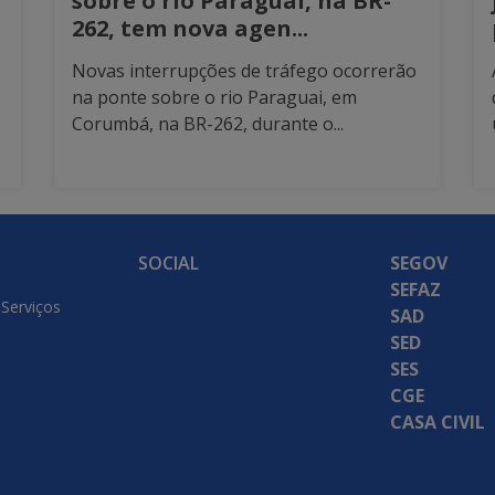
sobre o rio Paraguai, na BR-
262, tem nova agen...
Novas interrupções de tráfego ocorrerão
na ponte sobre o rio Paraguai, em
Corumbá, na BR-262, durante o...
SOCIAL
SEGOV
SEFAZ
 Serviços
SAD
SED
SES
CGE
CASA CIVIL