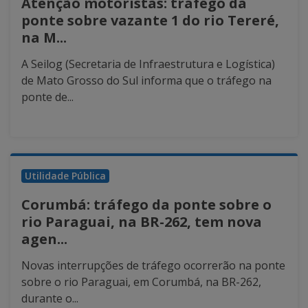
Atenção motoristas: tráfego da
ponte sobre vazante 1 do rio Tereré,
na M...
A Seilog (Secretaria de Infraestrutura e Logística)
de Mato Grosso do Sul informa que o tráfego na
ponte de...
Utilidade Pública
Corumbá: tráfego da ponte sobre o
rio Paraguai, na BR-262, tem nova
agen...
Novas interrupções de tráfego ocorrerão na ponte
sobre o rio Paraguai, em Corumbá, na BR-262,
durante o...