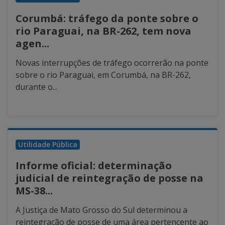
Corumbá: tráfego da ponte sobre o
rio Paraguai, na BR-262, tem nova
agen...
Novas interrupções de tráfego ocorrerão na ponte
sobre o rio Paraguai, em Corumbá, na BR-262,
durante o...
Utilidade Pública
Informe oficial: determinação
judicial de reintegração de posse na
MS-38...
A Justiça de Mato Grosso do Sul determinou a
reintegração de posse de uma área pertencente ao