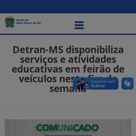
Detran-MS disponibiliza
serviços e atividades
educativas em feirão de
veículos neste fim de
semana