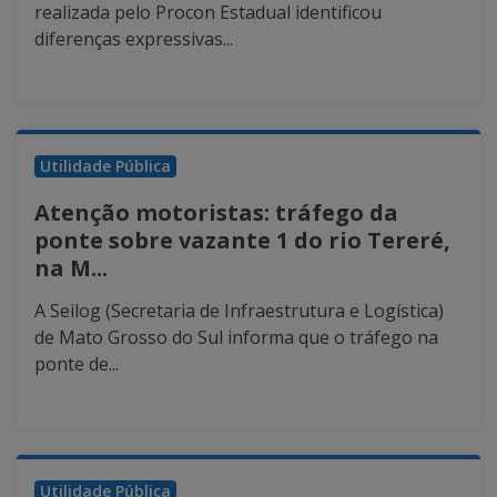
realizada pelo Procon Estadual identificou
diferenças expressivas...
Utilidade Pública
Atenção motoristas: tráfego da
ponte sobre vazante 1 do rio Tereré,
na M...
A Seilog (Secretaria de Infraestrutura e Logística)
de Mato Grosso do Sul informa que o tráfego na
ponte de...
Utilidade Pública