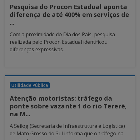
Pesquisa do Procon Estadual aponta
diferença de até 400% em serviços de
...
Com a proximidade do Dia dos Pais, pesquisa
realizada pelo Procon Estadual identificou
diferenças expressivas...
Utilidade Pública
Atenção motoristas: tráfego da
ponte sobre vazante 1 do rio Tereré,
na M...
A Seilog (Secretaria de Infraestrutura e Logística)
de Mato Grosso do Sul informa que o tráfego na