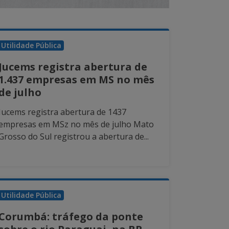
Utilidade Pública
Jucems registra abertura de
1.437 empresas em MS no mês
de julho
Jucems registra abertura de 1437
empresas em MSz no mês de julho Mato
Grosso do Sul registrou a abertura de...
Utilidade Pública
Corumbá: tráfego da ponte