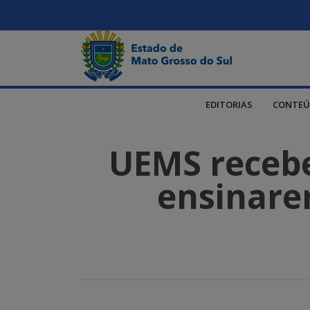
EDITORIAS
CONTEÚ
UEMS recebe
ensinare