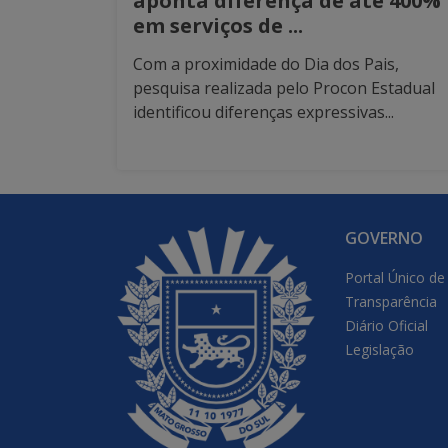
aponta diferença de até 400%
em serviços de ...
Com a proximidade do Dia dos Pais,
pesquisa realizada pelo Procon Estadual
identificou diferenças expressivas...
GOVERNO
Portal Único de
Transparência
Diário Oficial
Legislação