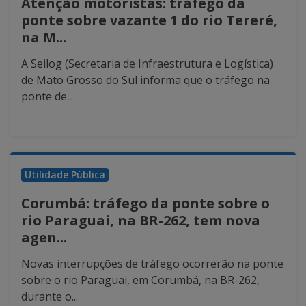
Atenção motoristas: tráfego da
ponte sobre vazante 1 do rio Tereré,
na M...
A Seilog (Secretaria de Infraestrutura e Logística)
de Mato Grosso do Sul informa que o tráfego na
ponte de...
Utilidade Pública
Corumbá: tráfego da ponte sobre o
rio Paraguai, na BR-262, tem nova
agen...
Novas interrupções de tráfego ocorrerão na ponte
sobre o rio Paraguai, em Corumbá, na BR-262,
durante o...