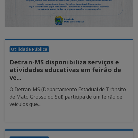
Utilidade Pública
Detran-MS disponibiliza serviços e
atividades educativas em feirão de
ve...
O Detran-MS (Departamento Estadual de Trânsito
de Mato Grosso do Sul) participa de um feirão de
veículos que...