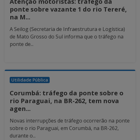
Atenção motoristas: tráfego da
ponte sobre vazante 1 do rio Tereré,
na M...
A Seilog (Secretaria de Infraestrutura e Logística)
de Mato Grosso do Sul informa que o tráfego na
ponte de...
Utilidade Pública
Corumbá: tráfego da ponte sobre o
rio Paraguai, na BR-262, tem nova
agen...
Novas interrupções de tráfego ocorrerão na ponte
sobre o rio Paraguai, em Corumbá, na BR-262,
durante o...