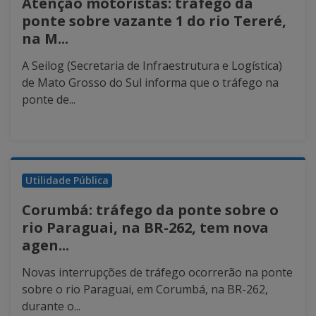
Atenção motoristas: tráfego da
ponte sobre vazante 1 do rio Tereré,
na M...
A Seilog (Secretaria de Infraestrutura e Logística)
de Mato Grosso do Sul informa que o tráfego na
ponte de...
Utilidade Pública
Corumbá: tráfego da ponte sobre o
rio Paraguai, na BR-262, tem nova
agen...
Novas interrupções de tráfego ocorrerão na ponte
sobre o rio Paraguai, em Corumbá, na BR-262,
durante o...