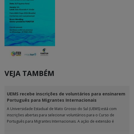
VEJA TAMBÉM
UEMS recebe inscrições de voluntários para ensinarem
Português para Migrantes Internacionais
A Universidade Estadual de Mato Grosso do Sul (UEMS) está com
inscrições abertas para selecionar voluntários para o Curso de
Português para Migrantes Internacionais. A ação de extensão é
realizada […]