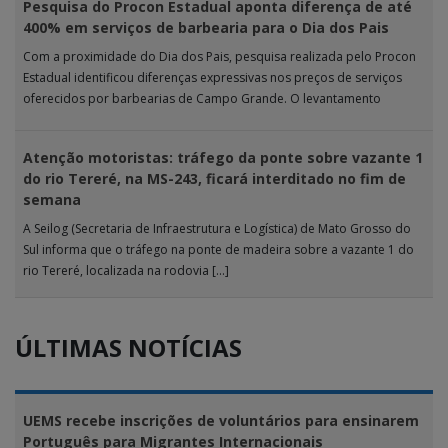
Pesquisa do Procon Estadual aponta diferença de até
400% em serviços de barbearia para o Dia dos Pais
Com a proximidade do Dia dos Pais, pesquisa realizada pelo Procon
Estadual identificou diferenças expressivas nos preços de serviços
oferecidos por barbearias de Campo Grande. O levantamento
analisou 18 tipos […]
Atenção motoristas: tráfego da ponte sobre vazante 1
do rio Tereré, na MS-243, ficará interditado no fim de
semana
A Seilog (Secretaria de Infraestrutura e Logística) de Mato Grosso do
Sul informa que o tráfego na ponte de madeira sobre a vazante 1 do
rio Tereré, localizada na rodovia […]
ÚLTIMAS NOTÍCIAS
UEMS recebe inscrições de voluntários para ensinarem
Português para Migrantes Internacionais