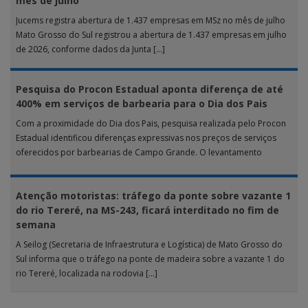
mês de julho
Jucems registra abertura de 1.437 empresas em MSz no mês de julho
Mato Grosso do Sul registrou a abertura de 1.437 empresas em julho
de 2026, conforme dados da Junta […]
Pesquisa do Procon Estadual aponta diferença de até
400% em serviços de barbearia para o Dia dos Pais
Com a proximidade do Dia dos Pais, pesquisa realizada pelo Procon
Estadual identificou diferenças expressivas nos preços de serviços
oferecidos por barbearias de Campo Grande. O levantamento
analisou 18 tipos […]
Atenção motoristas: tráfego da ponte sobre vazante 1
do rio Tereré, na MS-243, ficará interditado no fim de
semana
A Seilog (Secretaria de Infraestrutura e Logística) de Mato Grosso do
Sul informa que o tráfego na ponte de madeira sobre a vazante 1 do
rio Tereré, localizada na rodovia […]