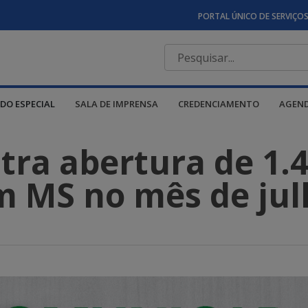
PORTAL ÚNICO DE SERVIÇO
DO ESPECIAL
SALA DE IMPRENSA
CREDENCIAMENTO
AGEN
stra abertura de 1.
m MS no mês de jul