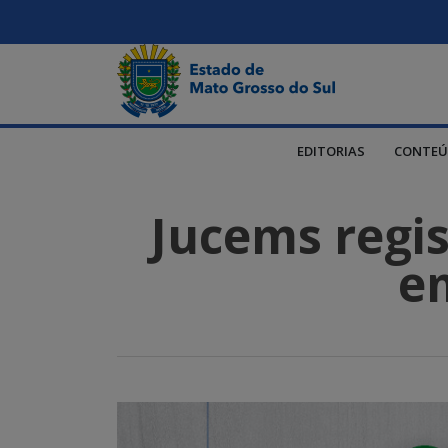
EDITORIAS
CONTEÚ
Jucems regi
e