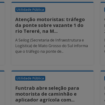
Utilidade Pública
Atenção motoristas: tráfego
da ponte sobre vazante 1 do
rio Tereré, na M...
A Seilog (Secretaria de Infraestrutura e
Logística) de Mato Grosso do Sul informa
que o tráfego na ponte de...
Utilidade Pública
Funtrab abre seleção para
motorista de caminhão e
aplicador agrícola com...