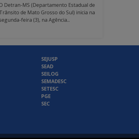
O Detran-MS (Departamento Estadual de
Trânsito de Mato Grosso do Sul) inicia na
segunda-feira (3), na Agência...
SEJUSP
SEAD
SEILOG
SEMADESC
SETESC
PGE
SEC