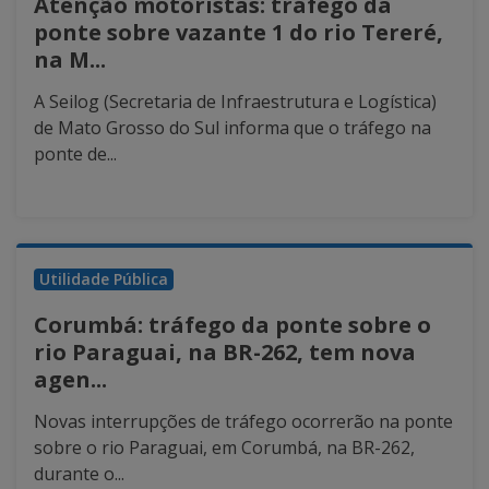
Atenção motoristas: tráfego da
ponte sobre vazante 1 do rio Tereré,
na M...
A Seilog (Secretaria de Infraestrutura e Logística)
de Mato Grosso do Sul informa que o tráfego na
ponte de...
Utilidade Pública
Corumbá: tráfego da ponte sobre o
rio Paraguai, na BR-262, tem nova
agen...
Novas interrupções de tráfego ocorrerão na ponte
sobre o rio Paraguai, em Corumbá, na BR-262,
durante o...