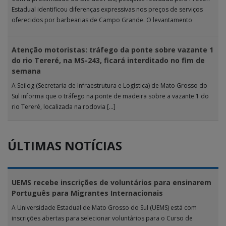
Estadual identificou diferenças expressivas nos preços de serviços
oferecidos por barbearias de Campo Grande. O levantamento
analisou 18 tipos […]
Atenção motoristas: tráfego da ponte sobre vazante 1
do rio Tereré, na MS-243, ficará interditado no fim de
semana
A Seilog (Secretaria de Infraestrutura e Logística) de Mato Grosso do
Sul informa que o tráfego na ponte de madeira sobre a vazante 1 do
rio Tereré, localizada na rodovia […]
ÚLTIMAS NOTÍCIAS
UEMS recebe inscrições de voluntários para ensinarem
Português para Migrantes Internacionais
A Universidade Estadual de Mato Grosso do Sul (UEMS) está com
inscrições abertas para selecionar voluntários para o Curso de