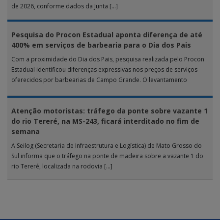
de 2026, conforme dados da Junta […]
Pesquisa do Procon Estadual aponta diferença de até
400% em serviços de barbearia para o Dia dos Pais
Com a proximidade do Dia dos Pais, pesquisa realizada pelo Procon
Estadual identificou diferenças expressivas nos preços de serviços
oferecidos por barbearias de Campo Grande. O levantamento
analisou 18 tipos […]
Atenção motoristas: tráfego da ponte sobre vazante 1
do rio Tereré, na MS-243, ficará interditado no fim de
semana
A Seilog (Secretaria de Infraestrutura e Logística) de Mato Grosso do
Sul informa que o tráfego na ponte de madeira sobre a vazante 1 do
rio Tereré, localizada na rodovia […]