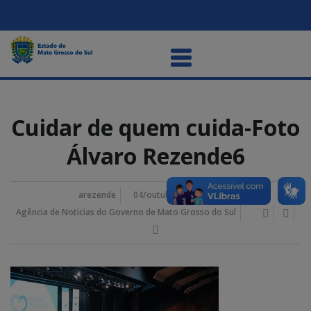
Cuidar de quem cuida-Foto
Álvaro Rezende6
arezende
04/outubro/2023 11:00 am
Agência de Noticias do Governo de Mato Grosso do Sul