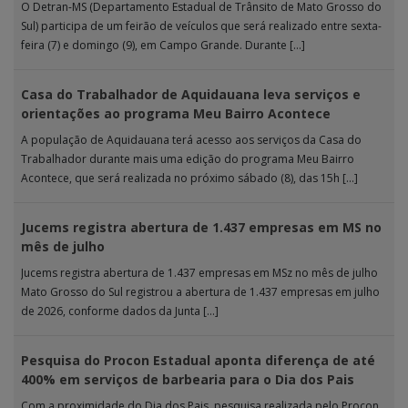
O Detran-MS (Departamento Estadual de Trânsito de Mato Grosso do
Sul) participa de um feirão de veículos que será realizado entre sexta-
feira (7) e domingo (9), em Campo Grande. Durante […]
Casa do Trabalhador de Aquidauana leva serviços e
orientações ao programa Meu Bairro Acontece
A população de Aquidauana terá acesso aos serviços da Casa do
Trabalhador durante mais uma edição do programa Meu Bairro
Acontece, que será realizada no próximo sábado (8), das 15h […]
Jucems registra abertura de 1.437 empresas em MS no
mês de julho
Jucems registra abertura de 1.437 empresas em MSz no mês de julho
Mato Grosso do Sul registrou a abertura de 1.437 empresas em julho
de 2026, conforme dados da Junta […]
Pesquisa do Procon Estadual aponta diferença de até
400% em serviços de barbearia para o Dia dos Pais
Com a proximidade do Dia dos Pais, pesquisa realizada pelo Procon