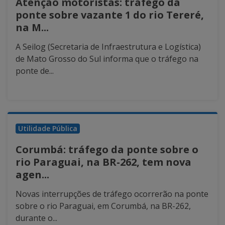
Atenção motoristas: tráfego da
ponte sobre vazante 1 do rio Tereré,
na M...
A Seilog (Secretaria de Infraestrutura e Logística)
de Mato Grosso do Sul informa que o tráfego na
ponte de...
Utilidade Pública
Corumbá: tráfego da ponte sobre o
rio Paraguai, na BR-262, tem nova
agen...
Novas interrupções de tráfego ocorrerão na ponte
sobre o rio Paraguai, em Corumbá, na BR-262,
durante o...