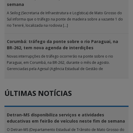
semana
A Seilog (Secretaria de Infraestrutura e Logística) de Mato Grosso do
Sul informa que o tráfego na ponte de madeira sobre a vazante 1 do
rio Tereré, localizada na rodovia […]
Corumbá: tráfego da ponte sobre o rio Paraguai, na
BR-262, tem nova agenda de interdições
Novas interrupções de tráfego ocorrerão na ponte sobre o rio
Paraguai, em Corumbá, na BR-262, durante o mês de agosto.
Gerenciadas pela Agesul (Agência Estadual de Gestão de
Empreendimentos), as […]
ÚLTIMAS NOTÍCIAS
Detran-MS disponibiliza serviços e atividades
educativas em feirão de veículos neste fim de semana
O Detran-MS (Departamento Estadual de Trânsito de Mato Grosso do