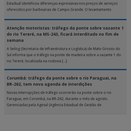
Estadual identificou diferenças expressivas nos preços de serviços
oferecidos por barbearias de Campo Grande. O levantamento
analisou 18 tipos […]
Atenção motoristas: tráfego da ponte sobre vazante 1
do rio Tereré, na MS-243, ficará interditado no fim de
semana
A Seilog (Secretaria de Infraestrutura e Logística) de Mato Grosso do
Sul informa que o tráfego na ponte de madeira sobre a vazante 1 do
rio Tereré, localizada na rodovia […]
Corumbá: tráfego da ponte sobre o rio Paraguai, na
BR-262, tem nova agenda de interdições
Novas interrupções de tráfego ocorrerão na ponte sobre o rio
Paraguai, em Corumbá, na BR-262, durante o mês de agosto.
Gerenciadas pela Agesul (Agência Estadual de Gestão de
Empreendimentos), as […]