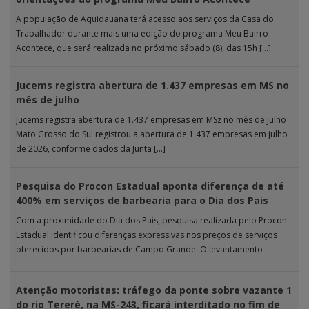
A população de Aquidauana terá acesso aos serviços da Casa do
Trabalhador durante mais uma edição do programa Meu Bairro
Acontece, que será realizada no próximo sábado (8), das 15h […]
Jucems registra abertura de 1.437 empresas em MS no
mês de julho
Jucems registra abertura de 1.437 empresas em MSz no mês de julho
Mato Grosso do Sul registrou a abertura de 1.437 empresas em julho
de 2026, conforme dados da Junta […]
Pesquisa do Procon Estadual aponta diferença de até
400% em serviços de barbearia para o Dia dos Pais
Com a proximidade do Dia dos Pais, pesquisa realizada pelo Procon
Estadual identificou diferenças expressivas nos preços de serviços
oferecidos por barbearias de Campo Grande. O levantamento
analisou 18 tipos […]
Atenção motoristas: tráfego da ponte sobre vazante 1
do rio Tereré, na MS-243, ficará interditado no fim de