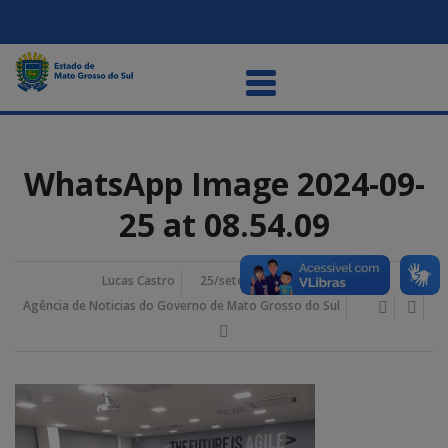
WhatsApp Image 2024-09-
25 at 08.54.09
Lucas Castro
25/setembro/2024 9:48 am
Agência de Noticias do Governo de Mato Grosso do Sul