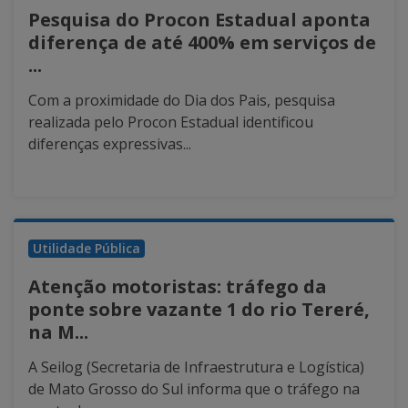
Pesquisa do Procon Estadual aponta
diferença de até 400% em serviços de
...
Com a proximidade do Dia dos Pais, pesquisa
realizada pelo Procon Estadual identificou
diferenças expressivas...
Utilidade Pública
Atenção motoristas: tráfego da
ponte sobre vazante 1 do rio Tereré,
na M...
A Seilog (Secretaria de Infraestrutura e Logística)
de Mato Grosso do Sul informa que o tráfego na