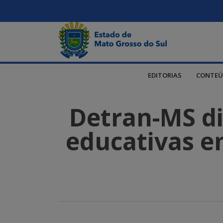
EDITORIAS
CONTEÚ
Detran-MS dis
educativas em