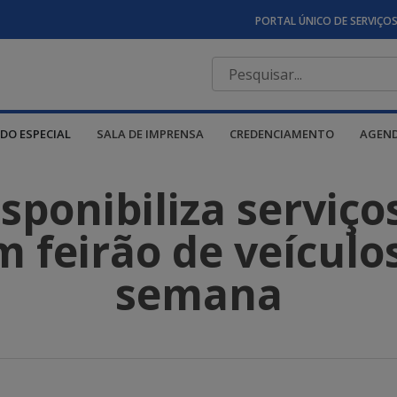
PORTAL ÚNICO DE SERVIÇO
DO ESPECIAL
SALA DE IMPRENSA
CREDENCIAMENTO
AGEN
ponibiliza serviço
 feirão de veículo
semana