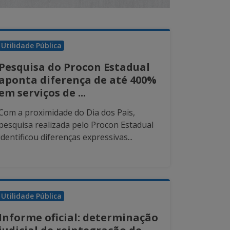
Utilidade Pública
Pesquisa do Procon Estadual
aponta diferença de até 400%
em serviços de ...
Com a proximidade do Dia dos Pais,
pesquisa realizada pelo Procon Estadual
identificou diferenças expressivas...
Utilidade Pública
Informe oficial: determinação