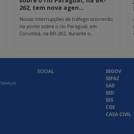
sobre o rio Paraguai, na BR-
262, tem nova agen...
Novas interrupções de tráfego ocorrerão
na ponte sobre o rio Paraguai, em
Corumbá, na BR-262, durante o...
SOCIAL
SEGOV
SEFAZ
 Serviços
SAD
SED
SES
CGE
CASA CIVIL