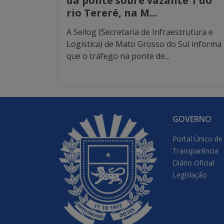
da ponte sobre vazante 1 do
rio Tereré, na M...
A Seilog (Secretaria de Infraestrutura e
Logística) de Mato Grosso do Sul informa
que o tráfego na ponte de...
GOVERNO
Portal Único de
Transparência
Diário Oficial
Legislação