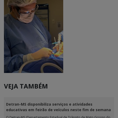
VEJA TAMBÉM
Detran-MS disponibiliza serviços e atividades
educativas em feirão de veículos neste fim de semana
O Detran-MS (Departamento Estadual de Trânsito de Mato Grosso do