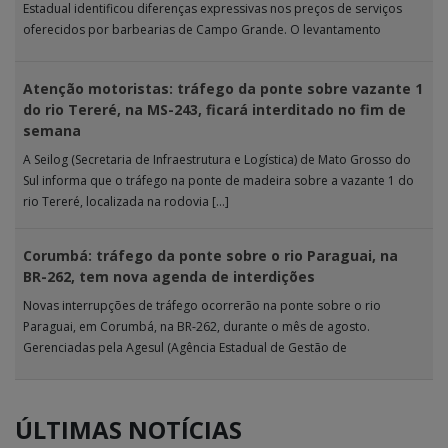
Estadual identificou diferenças expressivas nos preços de serviços
oferecidos por barbearias de Campo Grande. O levantamento
analisou 18 tipos […]
Atenção motoristas: tráfego da ponte sobre vazante 1
do rio Tereré, na MS-243, ficará interditado no fim de
semana
A Seilog (Secretaria de Infraestrutura e Logística) de Mato Grosso do
Sul informa que o tráfego na ponte de madeira sobre a vazante 1 do
rio Tereré, localizada na rodovia […]
Corumbá: tráfego da ponte sobre o rio Paraguai, na
BR-262, tem nova agenda de interdições
Novas interrupções de tráfego ocorrerão na ponte sobre o rio
Paraguai, em Corumbá, na BR-262, durante o mês de agosto.
Gerenciadas pela Agesul (Agência Estadual de Gestão de
Empreendimentos), as […]
ÚLTIMAS NOTÍCIAS