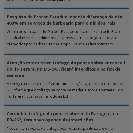
Pesquisa do Procon Estadual aponta diferença de até
400% em serviços de barbearia para o Dia dos Pais
Com a proximidade do Dia dos Pais, pesquisa realizada pelo Procon
Estadual identificou diferenças expressivas nos preços de serviços
oferecidos por barbearias de Campo Grande. O levantamento
analisou 18 tipos […]
Atenção motoristas: tráfego da ponte sobre vazante 1
do rio Tereré, na MS-243, ficará interditado no fim de
semana
A Seilog (Secretaria de Infraestrutura e Logística) de Mato Grosso do
Sul informa que o tráfego na ponte de madeira sobre a vazante 1 do
rio Tereré, localizada na rodovia […]
Corumbá: tráfego da ponte sobre o rio Paraguai, na
BR-262, tem nova agenda de interdições
Novas interrupções de tráfego ocorrerão na ponte sobre o rio