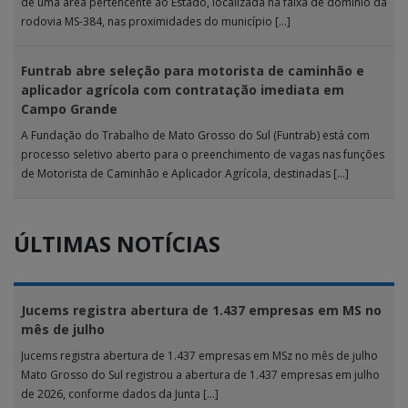
de uma área pertencente ao Estado, localizada na faixa de domínio da
rodovia MS-384, nas proximidades do município […]
Funtrab abre seleção para motorista de caminhão e
aplicador agrícola com contratação imediata em
Campo Grande
A Fundação do Trabalho de Mato Grosso do Sul (Funtrab) está com
processo seletivo aberto para o preenchimento de vagas nas funções
de Motorista de Caminhão e Aplicador Agrícola, destinadas […]
ÚLTIMAS NOTÍCIAS
Jucems registra abertura de 1.437 empresas em MS no
mês de julho
Jucems registra abertura de 1.437 empresas em MSz no mês de julho
Mato Grosso do Sul registrou a abertura de 1.437 empresas em julho
de 2026, conforme dados da Junta […]