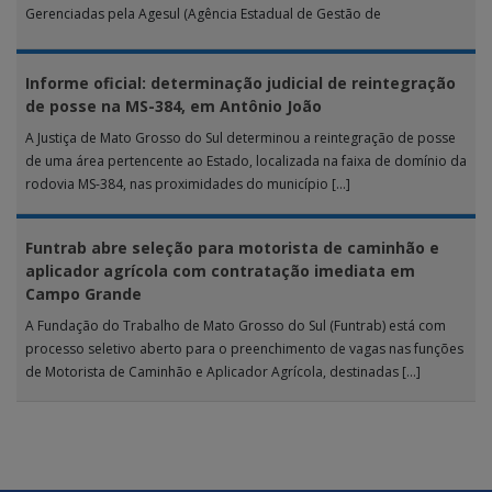
Gerenciadas pela Agesul (Agência Estadual de Gestão de
Empreendimentos), as […]
Informe oficial: determinação judicial de reintegração
de posse na MS-384, em Antônio João
A Justiça de Mato Grosso do Sul determinou a reintegração de posse
de uma área pertencente ao Estado, localizada na faixa de domínio da
rodovia MS-384, nas proximidades do município […]
Funtrab abre seleção para motorista de caminhão e
aplicador agrícola com contratação imediata em
Campo Grande
A Fundação do Trabalho de Mato Grosso do Sul (Funtrab) está com
processo seletivo aberto para o preenchimento de vagas nas funções
de Motorista de Caminhão e Aplicador Agrícola, destinadas […]