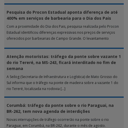
Pesquisa do Procon Estadual aponta diferença de até
400% em serviços de barbearia para o Dia dos Pais
Com a proximidade do Dia dos Pais, pesquisa realizada pelo Procon
Estadual identificou diferenças expressivas nos preços de serviços
oferecidos por barbearias de Campo Grande. O levantamento
analisou 18 tipos […]
Atenção motoristas: tráfego da ponte sobre vazante 1
do rio Tereré, na MS-243, ficará interditado no fim de
semana
A Seilog (Secretaria de Infraestrutura e Logística) de Mato Grosso do
Sul informa que o tráfego na ponte de madeira sobre a vazante 1 do
rio Tereré, localizada na rodovia […]
Corumbá: tráfego da ponte sobre o rio Paraguai, na
BR-262, tem nova agenda de interdições
Novas interrupções de tráfego ocorrerão na ponte sobre o rio
Paraguai, em Corumbá, na BR-262, durante o mês de agosto.