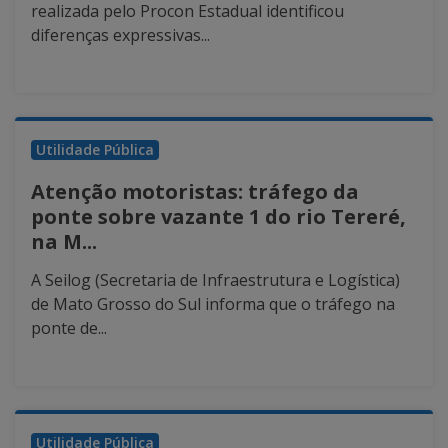
realizada pelo Procon Estadual identificou
diferenças expressivas...
Utilidade Pública
Atenção motoristas: tráfego da
ponte sobre vazante 1 do rio Tereré,
na M...
A Seilog (Secretaria de Infraestrutura e Logística)
de Mato Grosso do Sul informa que o tráfego na
ponte de...
Utilidade Pública