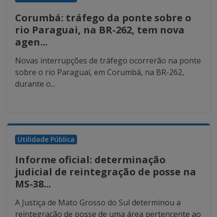
Corumbá: tráfego da ponte sobre o
rio Paraguai, na BR-262, tem nova
agen...
Novas interrupções de tráfego ocorrerão na ponte
sobre o rio Paraguai, em Corumbá, na BR-262,
durante o...
Utilidade Pública
Informe oficial: determinação
judicial de reintegração de posse na
MS-38...
A Justiça de Mato Grosso do Sul determinou a
reintegração de posse de uma área pertencente ao