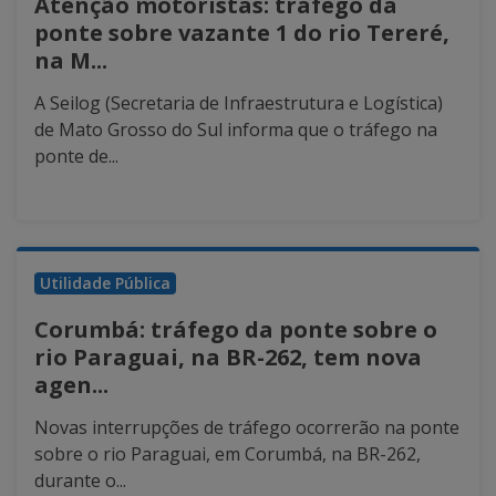
Atenção motoristas: tráfego da
ponte sobre vazante 1 do rio Tereré,
na M...
A Seilog (Secretaria de Infraestrutura e Logística)
de Mato Grosso do Sul informa que o tráfego na
ponte de...
Utilidade Pública
Corumbá: tráfego da ponte sobre o
rio Paraguai, na BR-262, tem nova
agen...
Novas interrupções de tráfego ocorrerão na ponte
sobre o rio Paraguai, em Corumbá, na BR-262,
durante o...