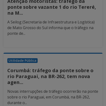
Atenção motoristas: tráfego da
ponte sobre vazante 1 do rio Tereré,
na M...
A Seilog (Secretaria de Infraestrutura e Logística)
de Mato Grosso do Sul informa que o tráfego na
ponte de...
Utilidade Pública
Corumbá: tráfego da ponte sobre o
rio Paraguai, na BR-262, tem nova
agen...
Novas interrupções de tráfego ocorrerão na ponte
sobre o rio Paraguai, em Corumbá, na BR-262,
durante o...