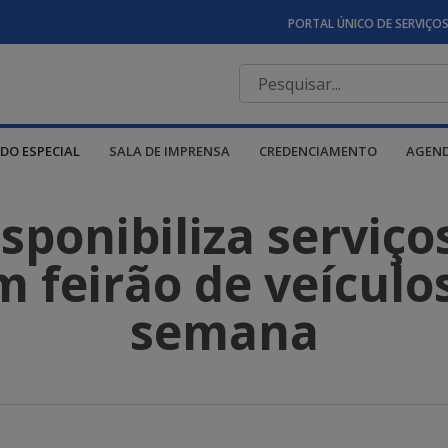
PORTAL ÚNICO DE SERVIÇO
DO ESPECIAL
SALA DE IMPRENSA
CREDENCIAMENTO
AGEN
ponibiliza serviço
 feirão de veículo
semana