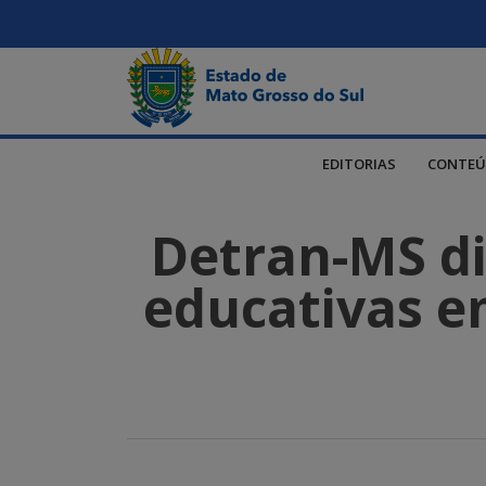
EDITORIAS
CONTEÚ
Detran-MS dis
educativas em