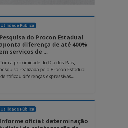
Utilidade Pública
Pesquisa do Procon Estadual
aponta diferença de até 400%
em serviços de ...
Com a proximidade do Dia dos Pais,
pesquisa realizada pelo Procon Estadual
identificou diferenças expressivas...
Utilidade Pública
Informe oficial: determinação