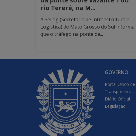
da ponte sobre vazante 1 do
rio Tereré, na M...
A Seilog (Secretaria de Infraestrutura e
Logística) de Mato Grosso do Sul informa
que o tráfego na ponte de...
GOVERNO
Portal Único de
Transparência
Diário Oficial
Legislação