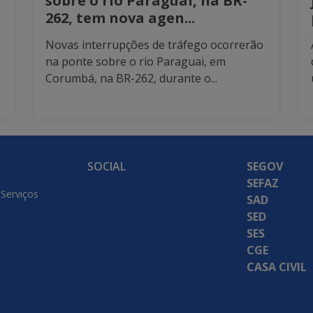
sobre o rio Paraguai, na BR-
262, tem nova agen...
Novas interrupções de tráfego ocorrerão
na ponte sobre o rio Paraguai, em
Corumbá, na BR-262, durante o...
SOCIAL
SEGOV
SEFAZ
 Serviços
SAD
SED
SES
CGE
CASA CIVIL