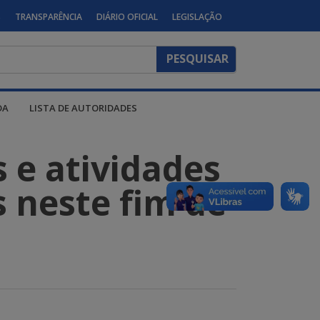
S
TRANSPARÊNCIA
DIÁRIO OFICIAL
LEGISLAÇÃO
DA
LISTA DE AUTORIDADES
s e atividades
s neste fim de