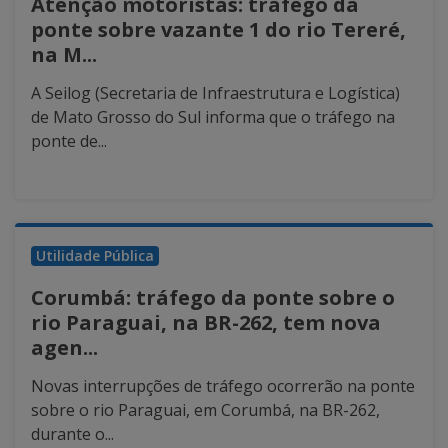
Atenção motoristas: tráfego da
ponte sobre vazante 1 do rio Tereré,
na M...
A Seilog (Secretaria de Infraestrutura e Logística)
de Mato Grosso do Sul informa que o tráfego na
ponte de...
Utilidade Pública
Corumbá: tráfego da ponte sobre o
rio Paraguai, na BR-262, tem nova
agen...
Novas interrupções de tráfego ocorrerão na ponte
sobre o rio Paraguai, em Corumbá, na BR-262,
durante o...