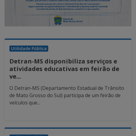
Utilidade Pública
Detran-MS disponibiliza serviços e
atividades educativas em feirão de
ve...
O Detran-MS (Departamento Estadual de Trânsito
de Mato Grosso do Sul) participa de um feirão de
veículos que...