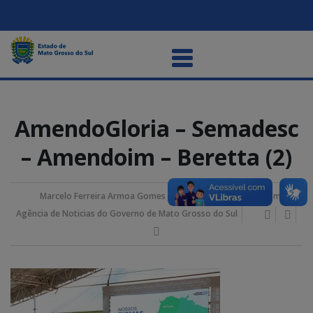
AmendoGloria – Semadesc
– Amendoim – Beretta (2)
Marcelo Ferreira Armoa Gomes
24/janeiro/2025 3:42 pm
Agência de Noticias do Governo de Mato Grosso do Sul