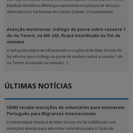
Estadual identificou diferenças expressivas nos preços de serviços
oferecidos por barbearias de Campo Grande. O levantamento
analisou 18 tipos […]
Atenção motoristas: tráfego da ponte sobre vazante 1
do rio Tereré, na MS-243, ficará interditado no fim de
semana
A Seilog (Secretaria de Infraestrutura e Logística) de Mato Grosso do
Sul informa que o tráfego na ponte de madeira sobre a vazante 1 do
rio Tereré, localizada na rodovia […]
ÚLTIMAS NOTÍCIAS
UEMS recebe inscrições de voluntários para ensinarem
Português para Migrantes Internacionais
A Universidade Estadual de Mato Grosso do Sul (UEMS) está com
inscrições abertas para selecionar voluntários para o Curso de