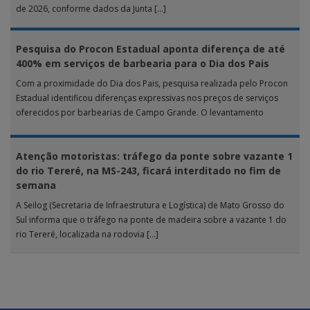
de 2026, conforme dados da Junta […]
Pesquisa do Procon Estadual aponta diferença de até
400% em serviços de barbearia para o Dia dos Pais
Com a proximidade do Dia dos Pais, pesquisa realizada pelo Procon
Estadual identificou diferenças expressivas nos preços de serviços
oferecidos por barbearias de Campo Grande. O levantamento
analisou 18 tipos […]
Atenção motoristas: tráfego da ponte sobre vazante 1
do rio Tereré, na MS-243, ficará interditado no fim de
semana
A Seilog (Secretaria de Infraestrutura e Logística) de Mato Grosso do
Sul informa que o tráfego na ponte de madeira sobre a vazante 1 do
rio Tereré, localizada na rodovia […]