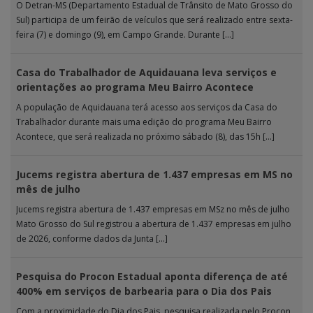
O Detran-MS (Departamento Estadual de Trânsito de Mato Grosso do
Sul) participa de um feirão de veículos que será realizado entre sexta-
feira (7) e domingo (9), em Campo Grande. Durante […]
Casa do Trabalhador de Aquidauana leva serviços e
orientações ao programa Meu Bairro Acontece
A população de Aquidauana terá acesso aos serviços da Casa do
Trabalhador durante mais uma edição do programa Meu Bairro
Acontece, que será realizada no próximo sábado (8), das 15h […]
Jucems registra abertura de 1.437 empresas em MS no
mês de julho
Jucems registra abertura de 1.437 empresas em MSz no mês de julho
Mato Grosso do Sul registrou a abertura de 1.437 empresas em julho
de 2026, conforme dados da Junta […]
Pesquisa do Procon Estadual aponta diferença de até
400% em serviços de barbearia para o Dia dos Pais
Com a proximidade do Dia dos Pais, pesquisa realizada pelo Procon