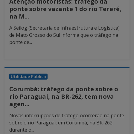
Atenção motoristas: tráfego da
ponte sobre vazante 1 do rio Tereré,
na M...
A Seilog (Secretaria de Infraestrutura e Logística)
de Mato Grosso do Sul informa que o tráfego na
ponte de...
Utilidade Pública
Corumbá: tráfego da ponte sobre o
rio Paraguai, na BR-262, tem nova
agen...
Novas interrupções de tráfego ocorrerão na ponte
sobre o rio Paraguai, em Corumbá, na BR-262,
durante o...