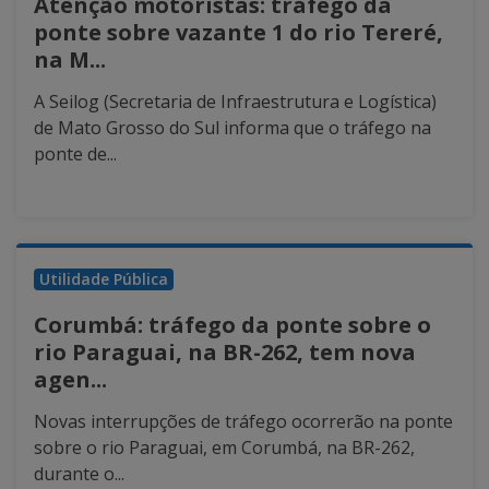
Atenção motoristas: tráfego da
ponte sobre vazante 1 do rio Tereré,
na M...
A Seilog (Secretaria de Infraestrutura e Logística)
de Mato Grosso do Sul informa que o tráfego na
ponte de...
Utilidade Pública
Corumbá: tráfego da ponte sobre o
rio Paraguai, na BR-262, tem nova
agen...
Novas interrupções de tráfego ocorrerão na ponte
sobre o rio Paraguai, em Corumbá, na BR-262,
durante o...