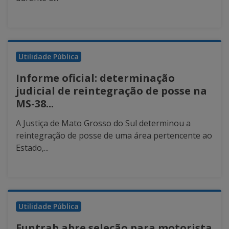
Utilidade Pública
Informe oficial: determinação
judicial de reintegração de posse na
MS-38...
A Justiça de Mato Grosso do Sul determinou a
reintegração de posse de uma área pertencente ao
Estado,...
Utilidade Pública
Funtrab abre seleção para motorista