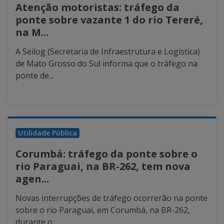
Atenção motoristas: tráfego da
ponte sobre vazante 1 do rio Tereré,
na M...
A Seilog (Secretaria de Infraestrutura e Logística)
de Mato Grosso do Sul informa que o tráfego na
ponte de...
Utilidade Pública
Corumbá: tráfego da ponte sobre o
rio Paraguai, na BR-262, tem nova
agen...
Novas interrupções de tráfego ocorrerão na ponte
sobre o rio Paraguai, em Corumbá, na BR-262,
durante o...