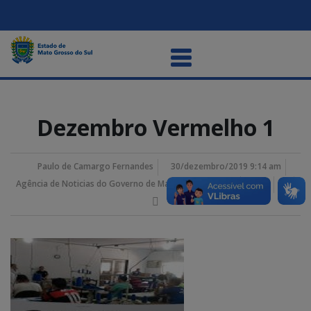
Dezembro Vermelho 1
Paulo de Camargo Fernandes
30/dezembro/2019 9:14 am
Agência de Noticias do Governo de Mato Grosso do Sul