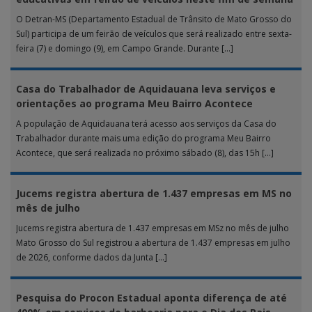
O Detran-MS (Departamento Estadual de Trânsito de Mato Grosso do
Sul) participa de um feirão de veículos que será realizado entre sexta-
feira (7) e domingo (9), em Campo Grande. Durante […]
Casa do Trabalhador de Aquidauana leva serviços e
orientações ao programa Meu Bairro Acontece
A população de Aquidauana terá acesso aos serviços da Casa do
Trabalhador durante mais uma edição do programa Meu Bairro
Acontece, que será realizada no próximo sábado (8), das 15h […]
Jucems registra abertura de 1.437 empresas em MS no
mês de julho
Jucems registra abertura de 1.437 empresas em MSz no mês de julho
Mato Grosso do Sul registrou a abertura de 1.437 empresas em julho
de 2026, conforme dados da Junta […]
Pesquisa do Procon Estadual aponta diferença de até