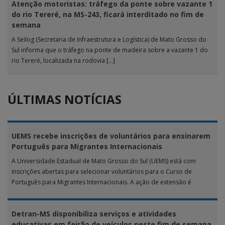
Atenção motoristas: tráfego da ponte sobre vazante 1
do rio Tereré, na MS-243, ficará interditado no fim de
semana
A Seilog (Secretaria de Infraestrutura e Logística) de Mato Grosso do
Sul informa que o tráfego na ponte de madeira sobre a vazante 1 do
rio Tereré, localizada na rodovia […]
ÚLTIMAS NOTÍCIAS
UEMS recebe inscrições de voluntários para ensinarem
Português para Migrantes Internacionais
A Universidade Estadual de Mato Grosso do Sul (UEMS) está com
inscrições abertas para selecionar voluntários para o Curso de
Português para Migrantes Internacionais. A ação de extensão é
realizada […]
Detran-MS disponibiliza serviços e atividades
educativas em feirão de veículos neste fim de semana