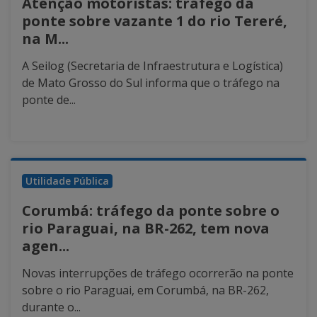
Atenção motoristas: tráfego da
ponte sobre vazante 1 do rio Tereré,
na M...
A Seilog (Secretaria de Infraestrutura e Logística)
de Mato Grosso do Sul informa que o tráfego na
ponte de...
Utilidade Pública
Corumbá: tráfego da ponte sobre o
rio Paraguai, na BR-262, tem nova
agen...
Novas interrupções de tráfego ocorrerão na ponte
sobre o rio Paraguai, em Corumbá, na BR-262,
durante o...