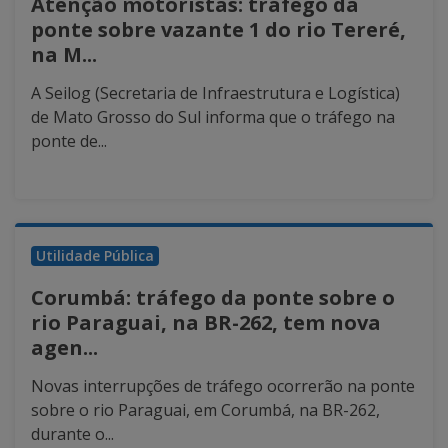
Atenção motoristas: tráfego da
ponte sobre vazante 1 do rio Tereré,
na M...
A Seilog (Secretaria de Infraestrutura e Logística)
de Mato Grosso do Sul informa que o tráfego na
ponte de...
Utilidade Pública
Corumbá: tráfego da ponte sobre o
rio Paraguai, na BR-262, tem nova
agen...
Novas interrupções de tráfego ocorrerão na ponte
sobre o rio Paraguai, em Corumbá, na BR-262,
durante o...