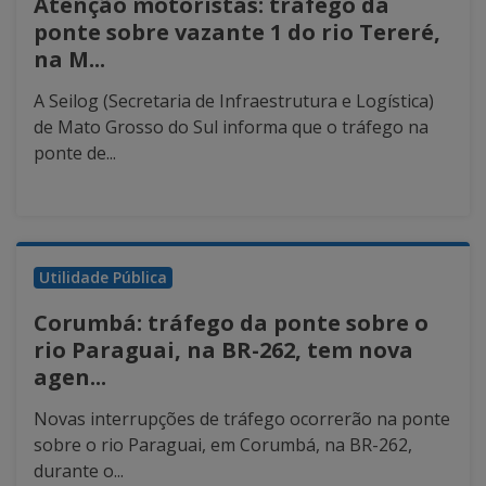
Atenção motoristas: tráfego da
ponte sobre vazante 1 do rio Tereré,
na M...
A Seilog (Secretaria de Infraestrutura e Logística)
de Mato Grosso do Sul informa que o tráfego na
ponte de...
Utilidade Pública
Corumbá: tráfego da ponte sobre o
rio Paraguai, na BR-262, tem nova
agen...
Novas interrupções de tráfego ocorrerão na ponte
sobre o rio Paraguai, em Corumbá, na BR-262,
durante o...