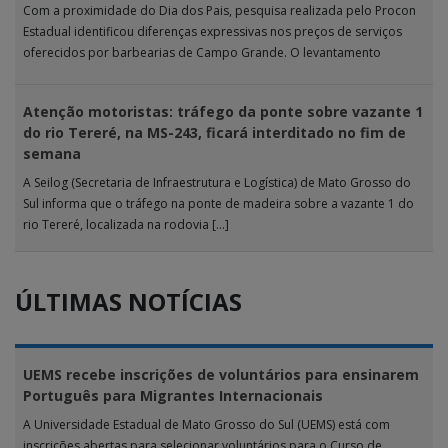
Com a proximidade do Dia dos Pais, pesquisa realizada pelo Procon
Estadual identificou diferenças expressivas nos preços de serviços
oferecidos por barbearias de Campo Grande. O levantamento
analisou 18 tipos […]
Atenção motoristas: tráfego da ponte sobre vazante 1
do rio Tereré, na MS-243, ficará interditado no fim de
semana
A Seilog (Secretaria de Infraestrutura e Logística) de Mato Grosso do
Sul informa que o tráfego na ponte de madeira sobre a vazante 1 do
rio Tereré, localizada na rodovia […]
ÚLTIMAS NOTÍCIAS
UEMS recebe inscrições de voluntários para ensinarem
Português para Migrantes Internacionais
A Universidade Estadual de Mato Grosso do Sul (UEMS) está com
inscrições abertas para selecionar voluntários para o Curso de