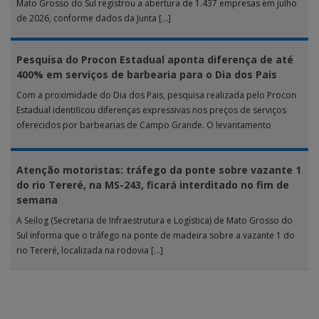
Mato Grosso do Sul registrou a abertura de 1.437 empresas em julho
de 2026, conforme dados da Junta […]
Pesquisa do Procon Estadual aponta diferença de até
400% em serviços de barbearia para o Dia dos Pais
Com a proximidade do Dia dos Pais, pesquisa realizada pelo Procon
Estadual identificou diferenças expressivas nos preços de serviços
oferecidos por barbearias de Campo Grande. O levantamento
analisou 18 tipos […]
Atenção motoristas: tráfego da ponte sobre vazante 1
do rio Tereré, na MS-243, ficará interditado no fim de
semana
A Seilog (Secretaria de Infraestrutura e Logística) de Mato Grosso do
Sul informa que o tráfego na ponte de madeira sobre a vazante 1 do
rio Tereré, localizada na rodovia […]